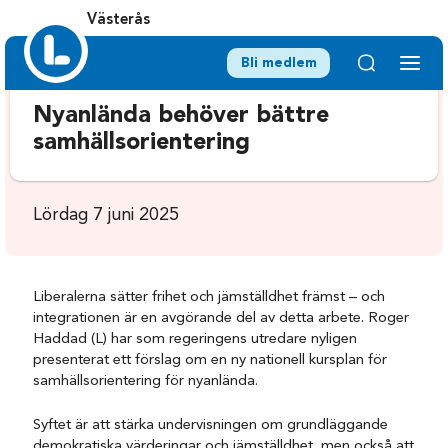
Västerås
Bli medlem
Nyanlända behöver bättre
samhällsorientering
Lördag 7 juni 2025
Liberalerna sätter frihet och jämställdhet främst – och
integrationen är en avgörande del av detta arbete. Roger
Haddad (L) har som regeringens utredare nyligen
presenterat ett förslag om en ny nationell kursplan för
samhällsorientering för nyanlända.
Syftet är att stärka undervisningen om grundläggande
demokratiska värderingar och jämställdhet, men också att